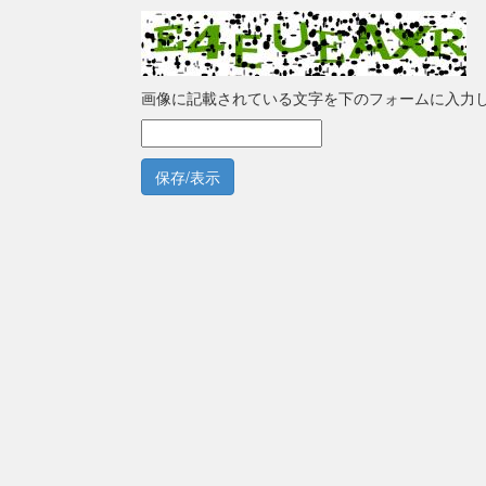
画像に記載されている文字を下のフォームに入力
保存/表示