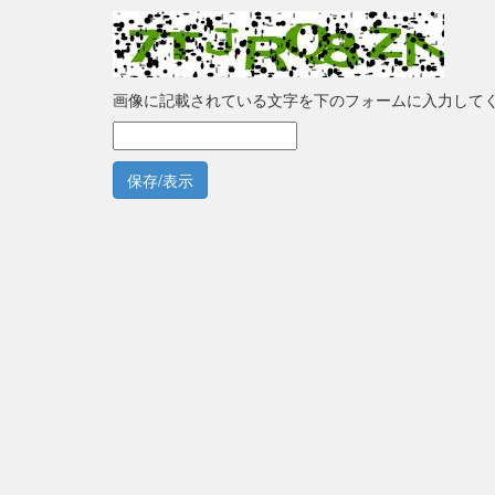
画像に記載されている文字を下のフォームに入力して
保存/表示