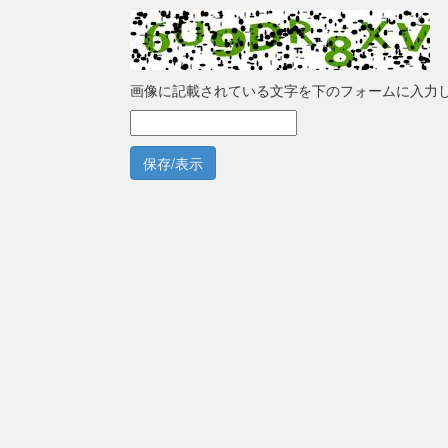
画像に記載されている文字を下のフォームに入力
保存/表示