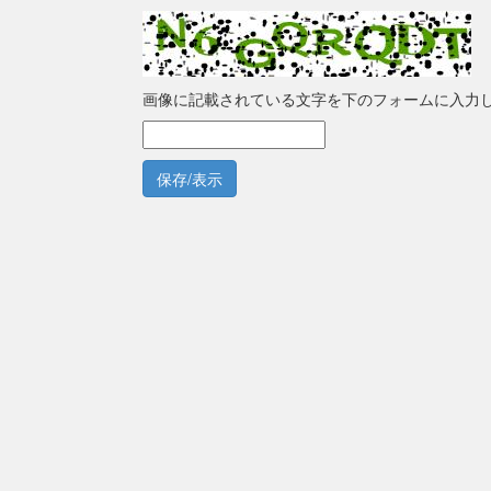
画像に記載されている文字を下のフォームに入力
保存/表示