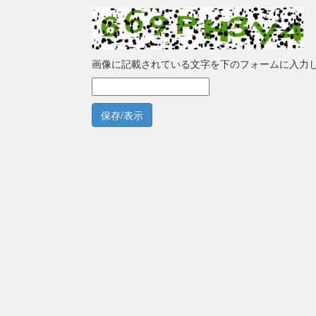
画像に記載されている文字を下のフォームに入力
保存/表示