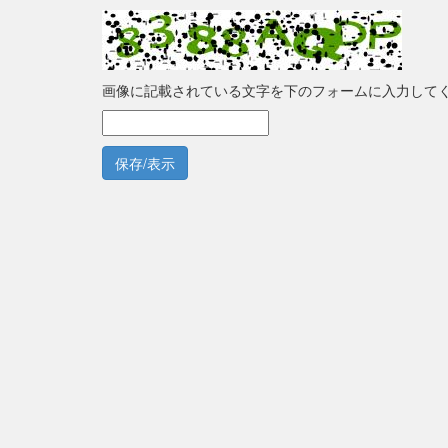
画像に記載されている文字を下のフォームに入力して
保存/表示