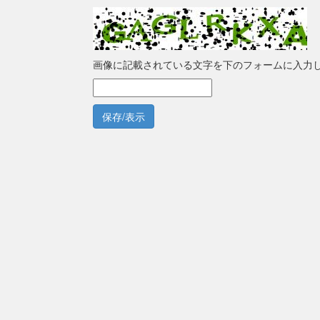
画像に記載されている文字を下のフォームに入力
保存/表示