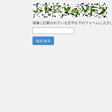
画像に記載されている文字を下のフォームに入力
保存/表示