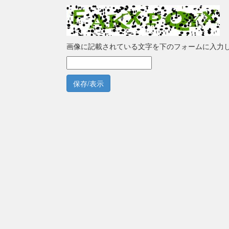
画像に記載されている文字を下のフォームに入力
保存/表示