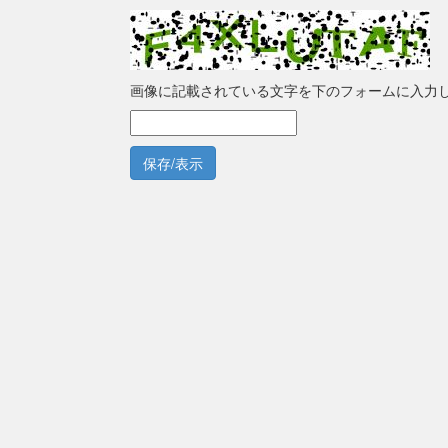
画像に記載されている文字を下のフォームに入力
保存/表示