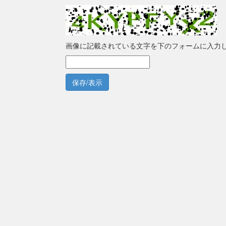
画像に記載されている文字を下のフォームに入力
保存/表示