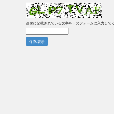
画像に記載されている文字を下のフォームに入力して
保存/表示