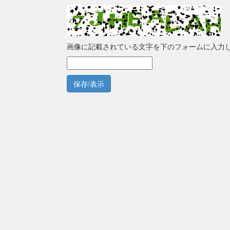
画像に記載されている文字を下のフォームに入力
保存/表示