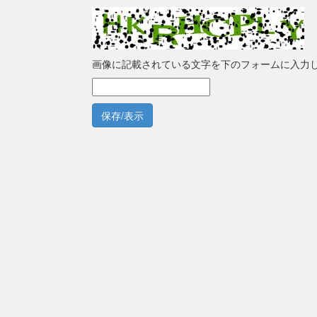
画像に記載されている文字を下のフォームに入力
保存/表示