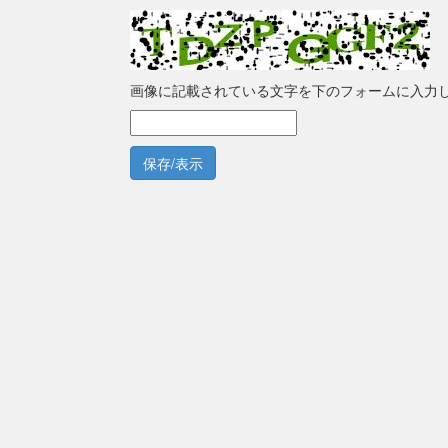
画像に記載されている文字を下のフォームに入力
保存/表示