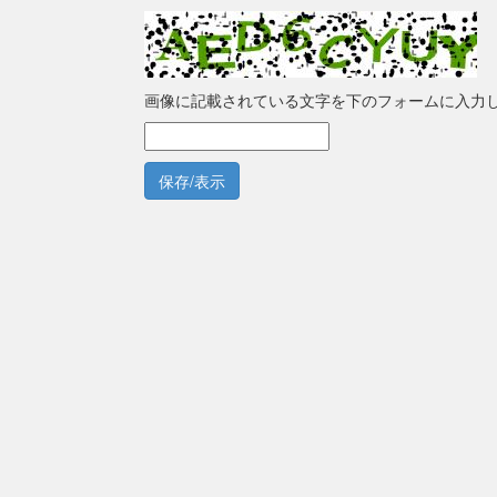
画像に記載されている文字を下のフォームに入力
保存/表示