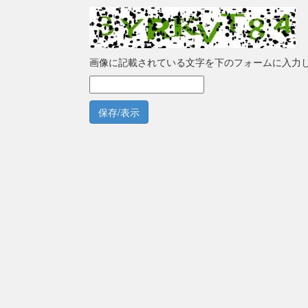
画像に記載されている文字を下のフォームに入力
保存/表示