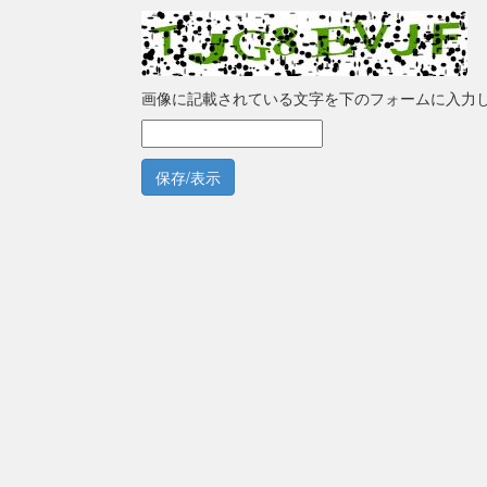
画像に記載されている文字を下のフォームに入力
保存/表示