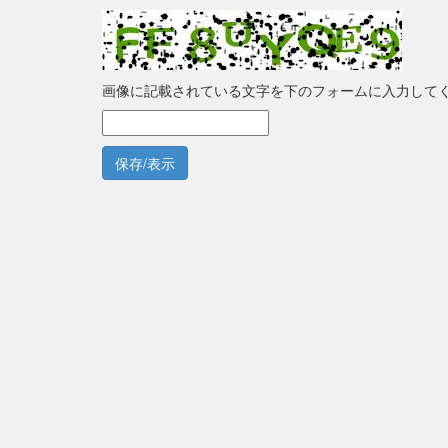
画像に記載されている文字を下のフォームに入力して
保存/表示