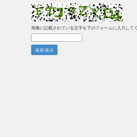
画像に記載されている文字を下のフォームに入力して
保存/表示