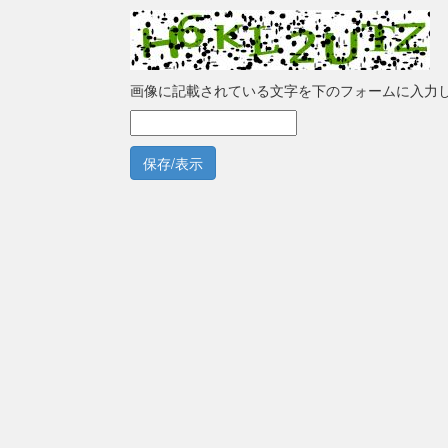
画像に記載されている文字を下のフォームに入力
保存/表示