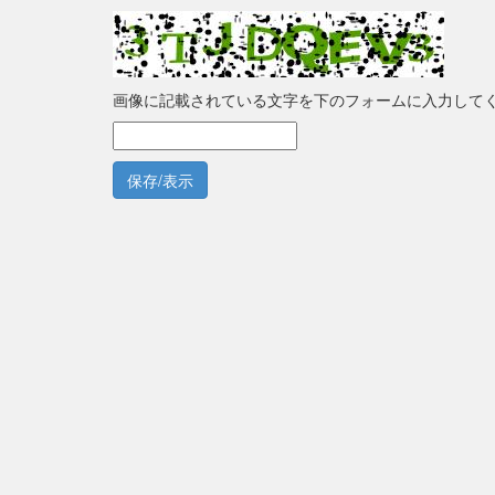
画像に記載されている文字を下のフォームに入力して
保存/表示