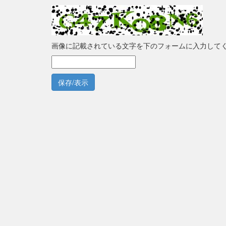
画像に記載されている文字を下のフォームに入力して
保存/表示