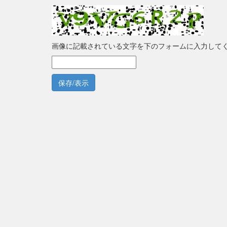
画像に記載されている文字を下のフォームに入力して
保存/表示