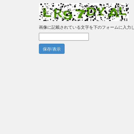
画像に記載されている文字を下のフォームに入力
保存/表示