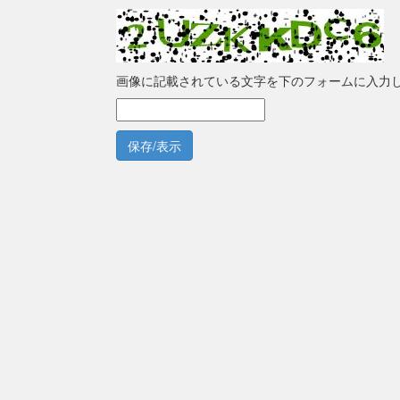
画像に記載されている文字を下のフォームに入力
保存/表示