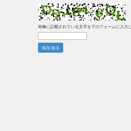
画像に記載されている文字を下のフォームに入力
保存/表示