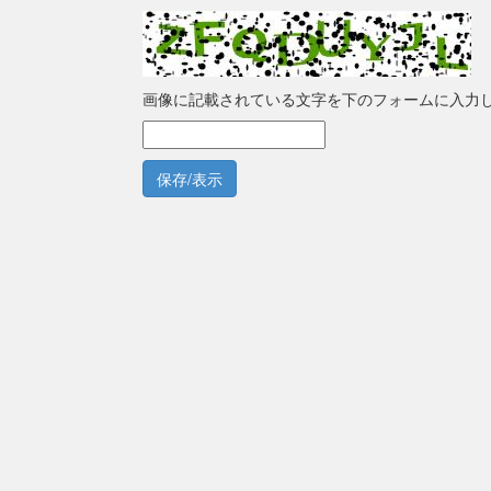
画像に記載されている文字を下のフォームに入力
保存/表示