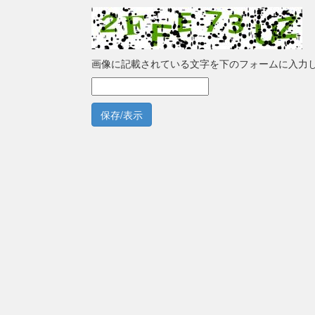
画像に記載されている文字を下のフォームに入力
保存/表示