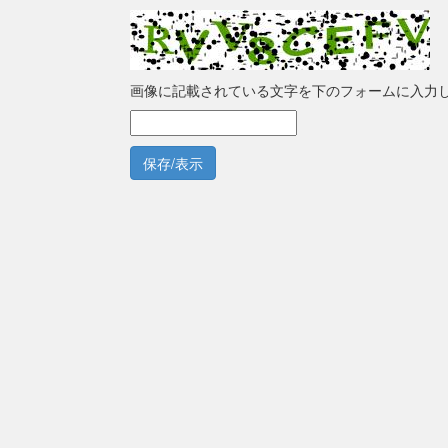
画像に記載されている文字を下のフォームに入力
保存/表示