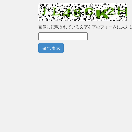
画像に記載されている文字を下のフォームに入力
保存/表示