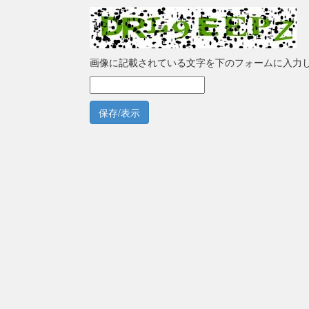
画像に記載されている文字を下のフォームに入力
保存/表示