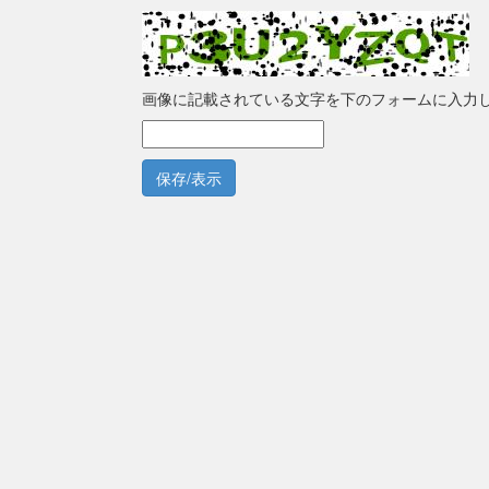
画像に記載されている文字を下のフォームに入力
保存/表示