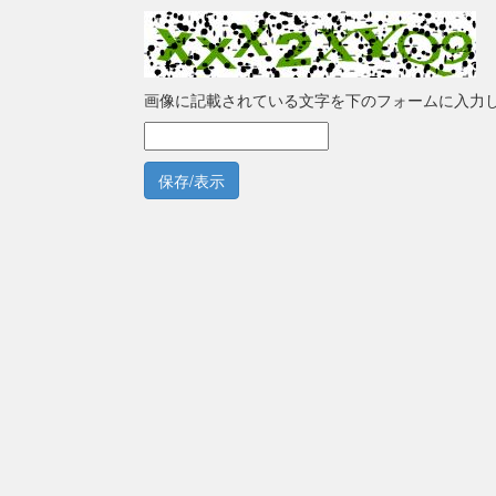
画像に記載されている文字を下のフォームに入力
保存/表示