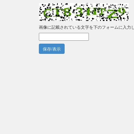
画像に記載されている文字を下のフォームに入力
保存/表示