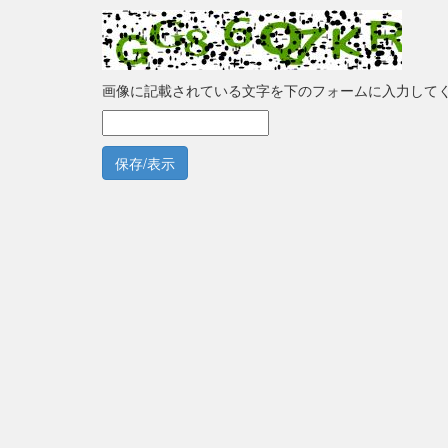
画像に記載されている文字を下のフォームに入力して
保存/表示