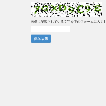
画像に記載されている文字を下のフォームに入力
保存/表示