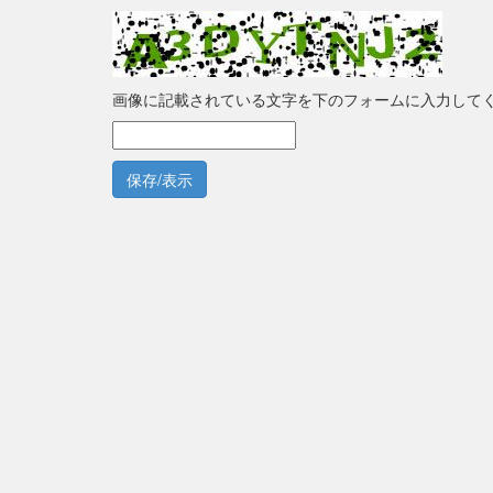
画像に記載されている文字を下のフォームに入力して
保存/表示