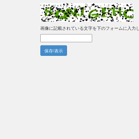
画像に記載されている文字を下のフォームに入力
保存/表示