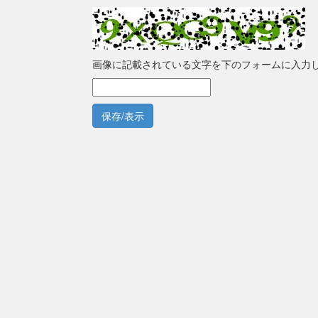
画像に記載されている文字を下のフォームに入力
保存/表示