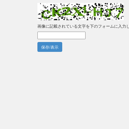
画像に記載されている文字を下のフォームに入力
保存/表示