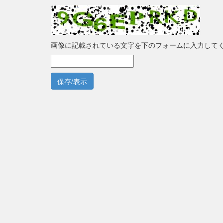
画像に記載されている文字を下のフォームに入力して
保存/表示