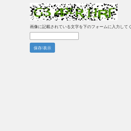
画像に記載されている文字を下のフォームに入力して
保存/表示