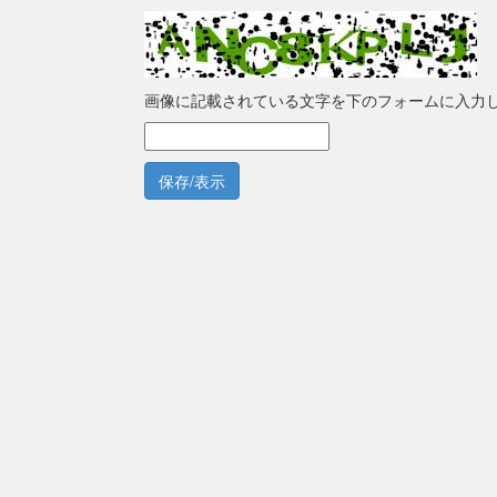
画像に記載されている文字を下のフォームに入力
保存/表示