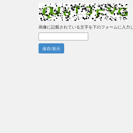
画像に記載されている文字を下のフォームに入力
保存/表示