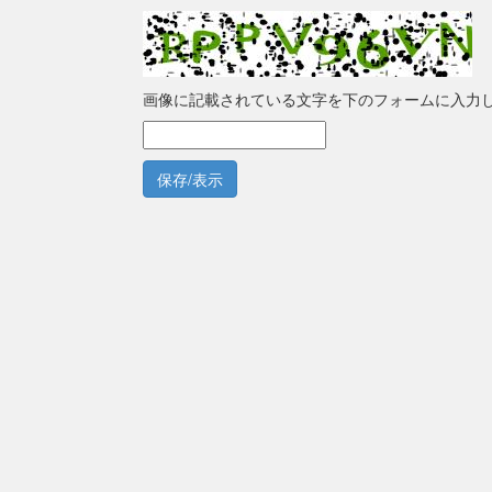
画像に記載されている文字を下のフォームに入力
保存/表示