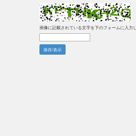
画像に記載されている文字を下のフォームに入力
保存/表示