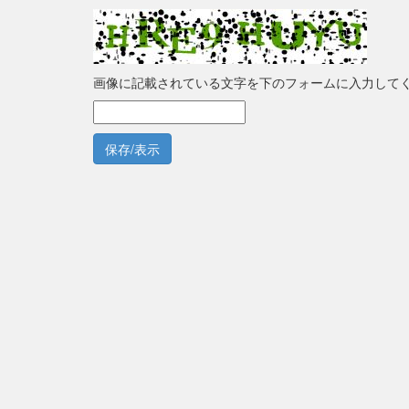
画像に記載されている文字を下のフォームに入力して
保存/表示