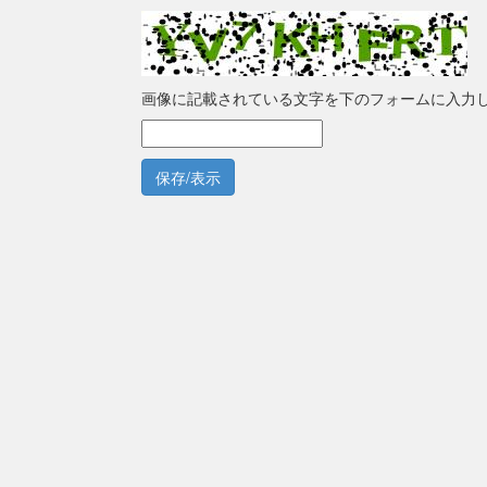
画像に記載されている文字を下のフォームに入力
保存/表示