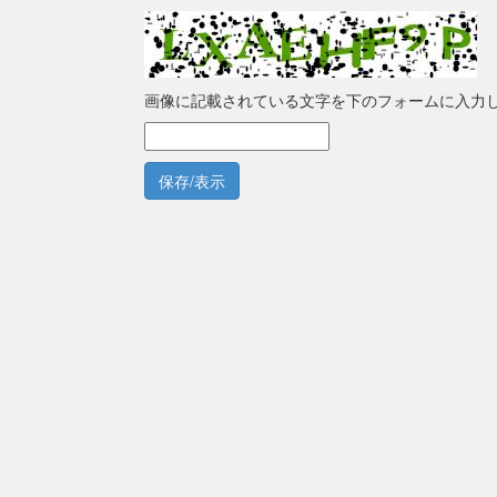
画像に記載されている文字を下のフォームに入力
保存/表示